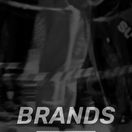
BRANDS
BRANDS