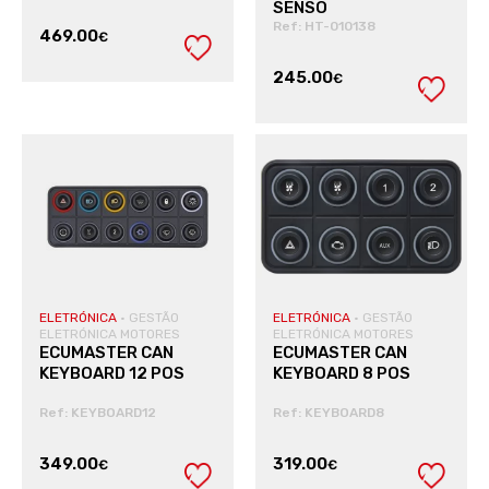
SENSO
Ref: HT-010138
469.00
€
245.00
€
VER PRODUTO
VER PRODUTO
ELETRÓNICA
·
GESTÃO
ELETRÓNICA
·
GESTÃO
ELETRÓNICA MOTORES
ELETRÓNICA MOTORES
ECUMASTER CAN
ECUMASTER CAN
KEYBOARD 12 POS
KEYBOARD 8 POS
Ref: KEYBOARD12
Ref: KEYBOARD8
349.00
319.00
€
€