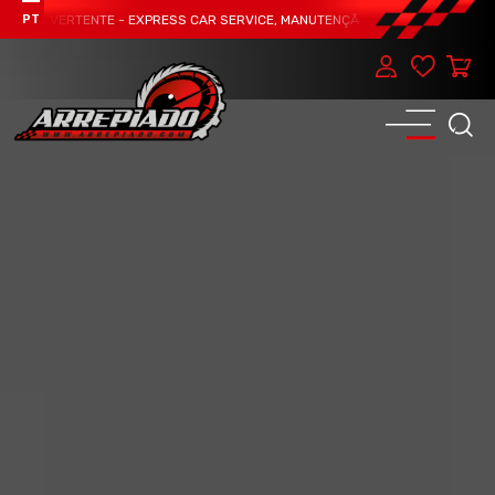
ERTENTE - EXPRESS CAR SERVICE, MANUTENÇÃO DO TEU CARRO - MARCA JÁ !
PT