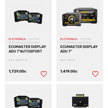
ELETRÓNICA
·
GESTÃO
ELETRÓNICA
·
GESTÃO
ELETRÓNICA MOTORES
ELETRÓNICA MOTORES
ECUMASTER DISPLAY
ECUMASTER DISPLAY
ADU 7"AUTOSPORT
ADU 7"
Ref: ADU7-A
Ref: ADU7
1,729.00
1,419.00
€
€
VER PRODUTO
VER PRODUTO