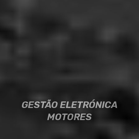
GESTÃO ELETRÓNICA
GESTÃO ELETRÓNICA
MOTORES
MOTORES