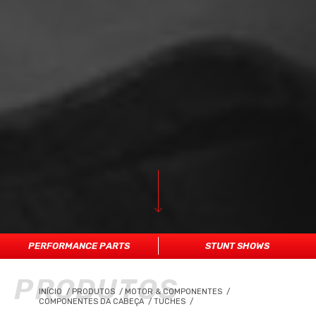
PERFORMANCE PARTS
STUNT SHOWS
PRODUTOS
INÍCIO
/
PRODUTOS
/
MOTOR & COMPONENTES
/
COMPONENTES DA CABEÇA
/
TUCHES
/