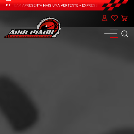
ADO TEAM APRESENTA MAIS UMA VERTENTE - EXPRESS CAR SERVICE, MANUTEN
PT