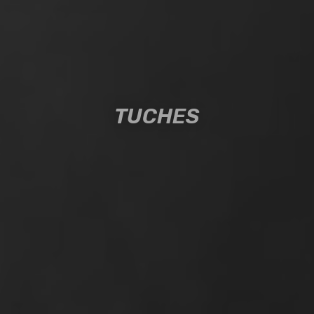
TUCHES
TUCHES