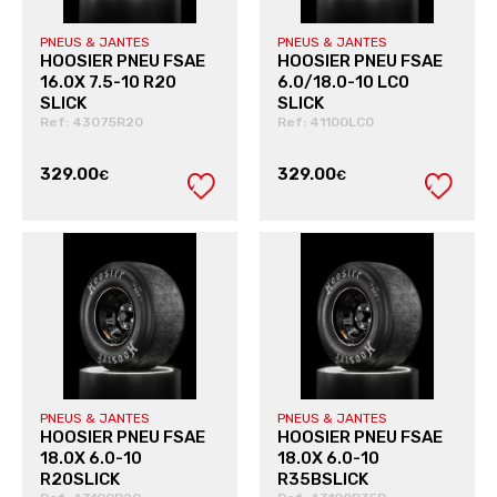
PNEUS & JANTES
PNEUS & JANTES
HOOSIER PNEU FSAE
HOOSIER PNEU FSAE
16.0X 7.5-10 R20
6.0/18.0-10 LC0
SLICK
SLICK
Ref: 43075R20
Ref: 41100LC0
329.00
329.00
€
€
VER PRODUTO
VER PRODUTO
PNEUS & JANTES
PNEUS & JANTES
HOOSIER PNEU FSAE
HOOSIER PNEU FSAE
18.0X 6.0-10
18.0X 6.0-10
R20SLICK
R35BSLICK