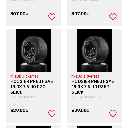
Ref: 43100R20
Ref: 43100R35B
307.00
307.00
€
€
VER PRODUTO
VER PRODUTO
PNEUS & JANTES
PNEUS & JANTES
HOOSIER PNEU FSAE
HOOSIER PNEU FSAE
18.0X 7.5-10 R20
18.0X 7.5-10 R35B
SLICK
SLICK
Ref: 43104R20
Ref: 43104R35B
329.00
329.00
€
€
VER PRODUTO
VER PRODUTO