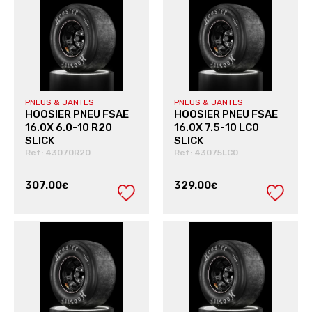
PNEUS & JANTES
PNEUS & JANTES
HOOSIER PNEU FSAE
HOOSIER PNEU FSAE
16.0X 6.0-10 R20
16.0X 7.5-10 LC0
SLICK
SLICK
Ref: 43070R20
Ref: 43075LC0
307.00
329.00
€
€
VER PRODUTO
VER PRODUTO