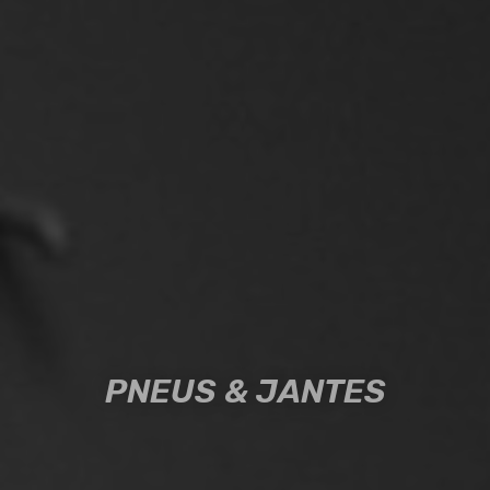
PNEUS & JANTES
PNEUS & JANTES