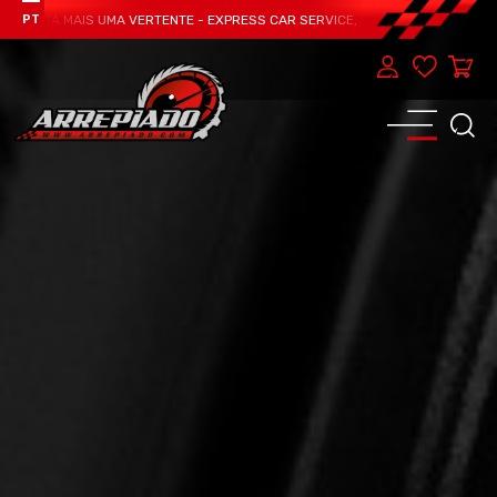
MAIS UMA VERTENTE - EXPRESS CAR SERVICE, MANUTENÇÃO DO TEU CARRO - M
PT