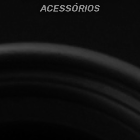
ACESSÓRIOS
ACESSÓRIOS