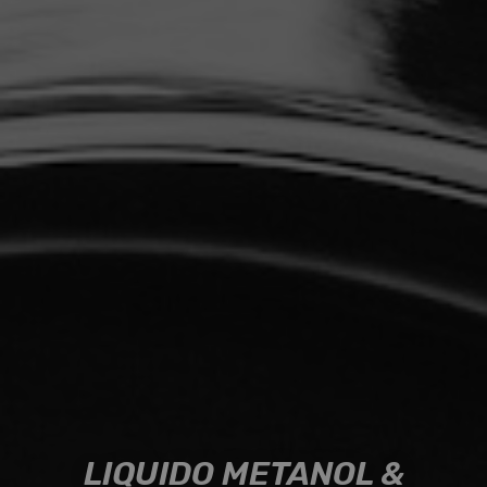
LIQUIDO METANOL &
LIQUIDO METANOL &