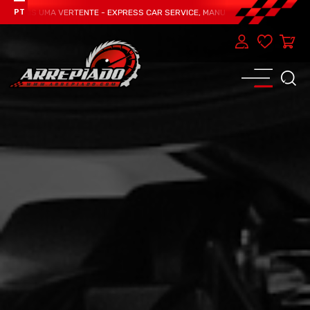
 UMA VERTENTE - EXPRESS CAR SERVICE, MANUTENÇÃO DO TEU CARRO - MARCA
PT