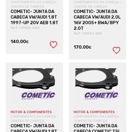
COMPONENTES DA CABEÇA
·
COMPONENTES DA CABEÇA
·
JUNTAS DE CABEÇA
JUNTAS DE CABEÇA
COMETIC- JUNTA DA
COMETIC- JUNTA DA
CABECA VW/AUDI 1.8T
CABECA VW/AUDI 2.0L
1997-UP 20V AEB 1.8T
16V 2005+ BWA/BPY
Ref: C4558-040
2.0T
Ref: C4541-065
140.00
€
170.00
€
VER PRODUTO
VER PRODUTO
MOTOR & COMPONENTES
·
MOTOR & COMPONENTES
·
COMPONENTES DA CABEÇA
·
COMPONENTES DA CABEÇA
·
JUNTAS DE CABEÇA
JUNTAS DE CABEÇA
COMETIC- JUNTA DA
COMETIC- JUNTA DA
CABECA VW/AUDI 1.8T
CABECA COMETIC TSI