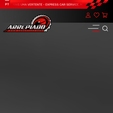
A MAIS UMA VERTENTE - EXPRESS CAR SERVICE, MANUTENÇÃO DO TEU CARRO -
PT