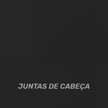
JUNTAS DE CABEÇA
JUNTAS DE CABEÇA