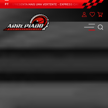
TEAM APRESENTA MAIS UMA VERTENTE - EXPRESS CAR SERVICE, MANUTENÇÃO D
PT