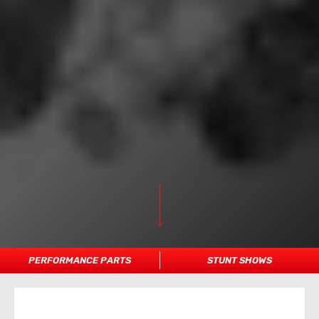
PERFORMANCE PARTS
STUNT SHOWS