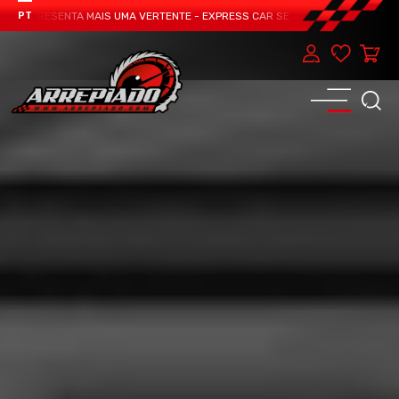
 APRESENTA MAIS UMA VERTENTE - EXPRESS CAR SERVICE, MANUTENÇÃO DO TE
PT