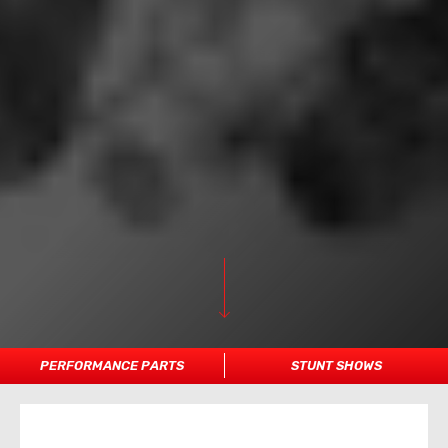
PERFORMANCE PARTS
STUNT SHOWS