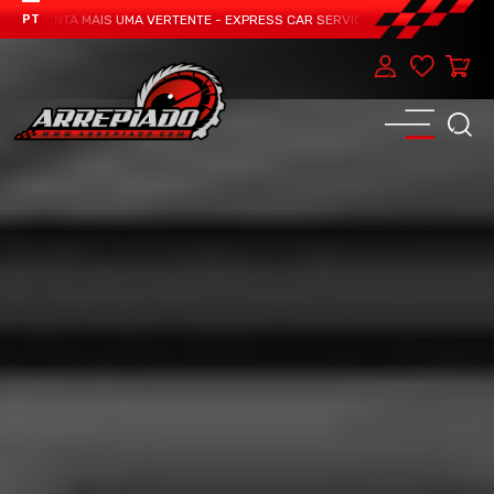
ESENTA MAIS UMA VERTENTE - EXPRESS CAR SERVICE, MANUTENÇÃO DO TEU C
PT