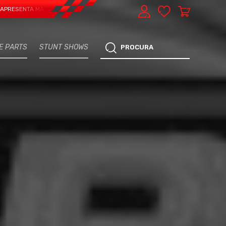
TA MAIS UMA VERTENTE - EXPRESS CAR SERVICE, MANUTENÇÃO DO TEU CARRO 
E PARTS
STUNT SHOWS