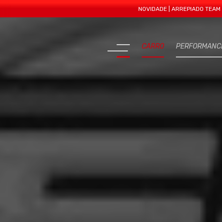
NOVIDADE | ARREPIADO TEAM APRESEN
CARRO
PERFORMANC