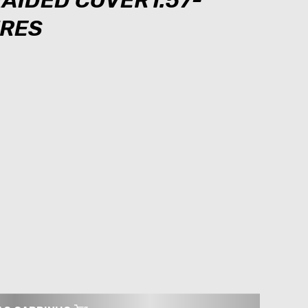
RAIDED COVER1.57-
TRES