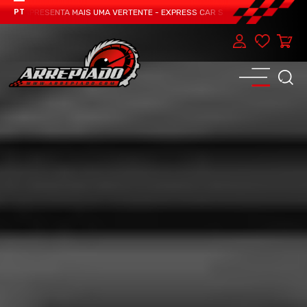
M APRESENTA MAIS UMA VERTENTE - EXPRESS CAR SERVICE, MANUTENÇÃO DO T
PT