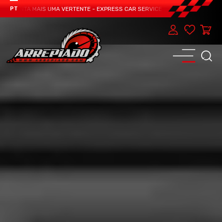
SENTA MAIS UMA VERTENTE - EXPRESS CAR SERVICE, MANUTENÇÃO DO TEU CAR
PT