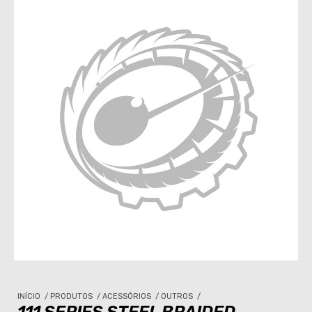
INÍCIO
/
PRODUTOS
/
ACESSÓRIOS
/
OUTROS
/
111 SERIES STEEL BRAIDED