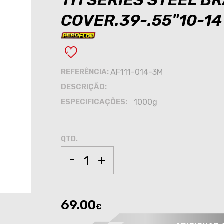
111 SERIES STEEL B
COVER.39-.55"10-1
REFERÊNCIA:
AF111-014-3M
DESCRIÇÃO:
ESPECIFICAÇÕES:
1000g
QTD.
-
+
69.00
€