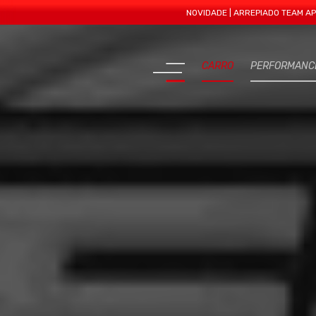
NOVIDADE | ARREPIADO TEAM APRESENTA
CARRO
PERFORMANC