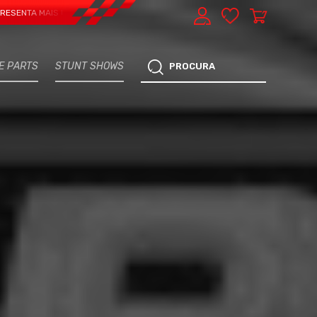
 MAIS UMA VERTENTE - EXPRESS CAR SERVICE, MANUTENÇÃO DO TEU CARRO - 
E PARTS
STUNT SHOWS