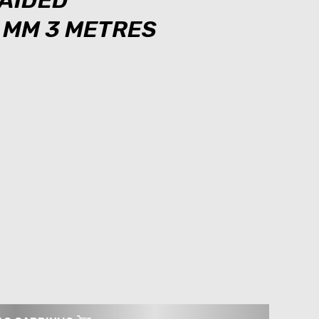
RAIDED
4 MM 3 METRES