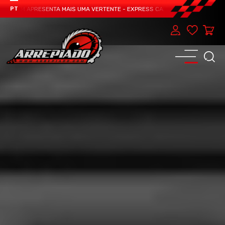
TEAM APRESENTA MAIS UMA VERTENTE - EXPRESS CAR SERVICE, MANUTENÇÃO D
PT