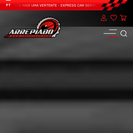
ESENTA MAIS UMA VERTENTE - EXPRESS CAR SERVICE, MANUTENÇÃO DO TEU C
PT