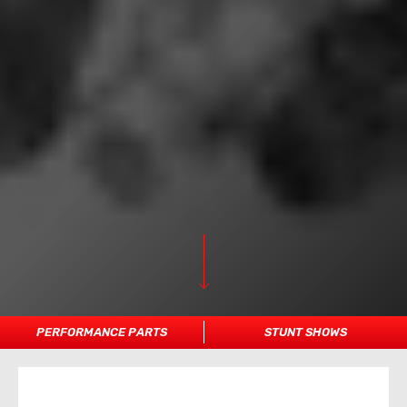
PERFORMANCE PARTS
STUNT SHOWS