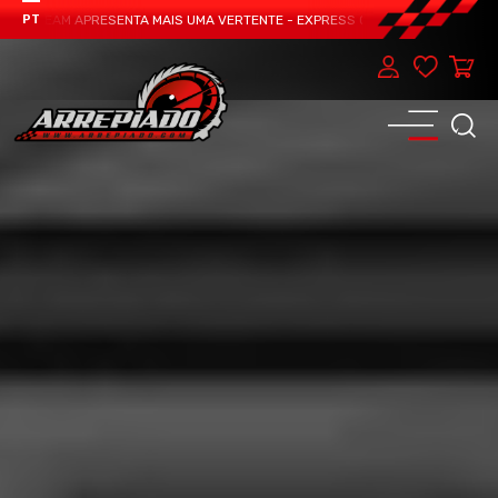
O TEAM APRESENTA MAIS UMA VERTENTE - EXPRESS CAR SERVICE, MANUTENÇÃ
PT