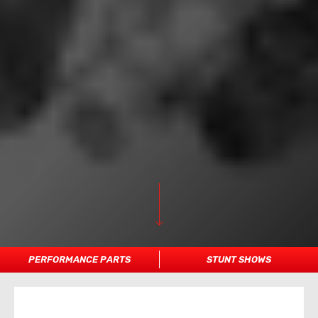
PERFORMANCE PARTS
STUNT SHOWS