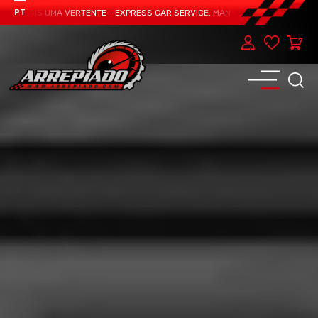
 MAIS UMA VERTENTE - EXPRESS CAR SERVICE, MANUTENÇÃO DO TEU CARRO -
PT