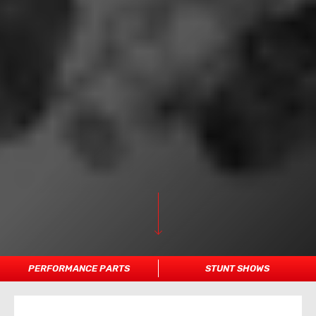
PERFORMANCE PARTS
STUNT SHOWS