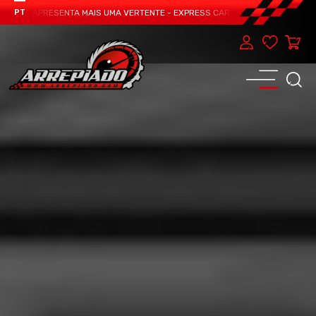
EAM APRESENTA MAIS UMA VERTENTE - EXPRESS CAR SERVICE, MANUTENÇÃO DO
PT