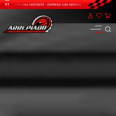
NTA MAIS UMA VERTENTE - EXPRESS CAR SERVICE, MANUTENÇÃO DO TEU CARR
PT