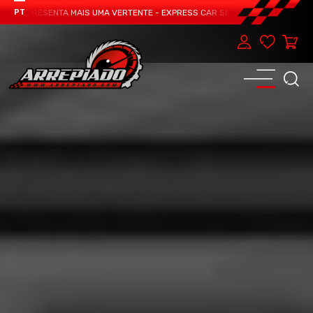
M APRESENTA MAIS UMA VERTENTE - EXPRESS CAR SERVICE, MANUTENÇÃO DO T
PT