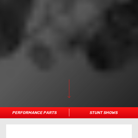
PERFORMANCE PARTS
STUNT SHOWS