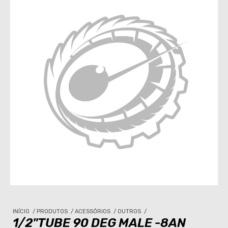
INÍCIO
/
PRODUTOS
/
ACESSÓRIOS
/
OUTROS
/
1/2"TUBE 90 DEG MALE -8AN