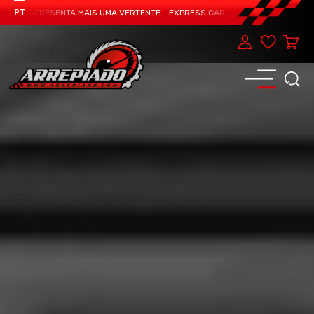
AM APRESENTA MAIS UMA VERTENTE - EXPRESS CAR SERVICE, MANUTENÇÃO DO 
PT