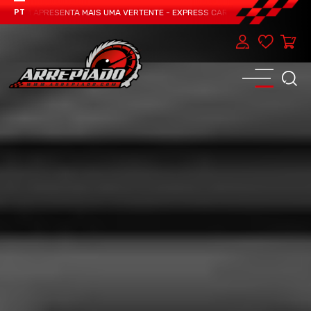
EAM APRESENTA MAIS UMA VERTENTE - EXPRESS CAR SERVICE, MANUTENÇÃO DO
PT