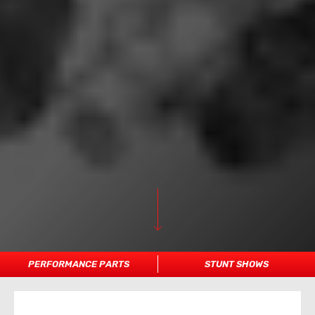
PERFORMANCE PARTS
STUNT SHOWS