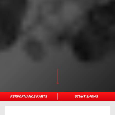
PERFORMANCE PARTS
STUNT SHOWS