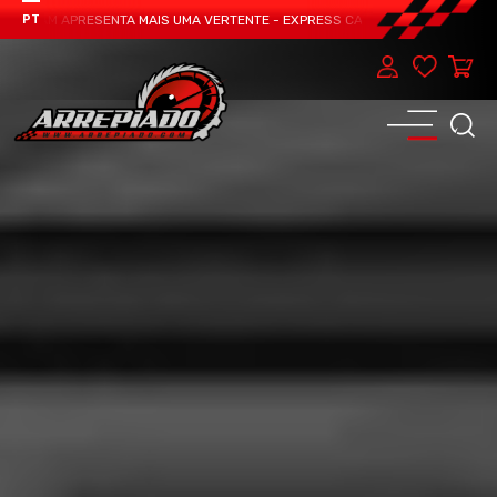
TEAM APRESENTA MAIS UMA VERTENTE - EXPRESS CAR SERVICE, MANUTENÇÃO D
PT