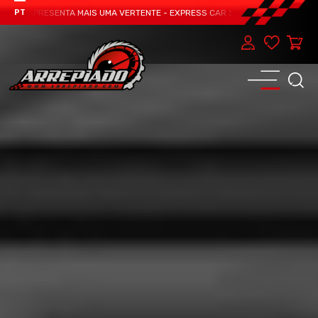
AM APRESENTA MAIS UMA VERTENTE - EXPRESS CAR SERVICE, MANUTENÇÃO DO 
PT