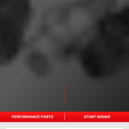
PERFORMANCE PARTS
STUNT SHOWS