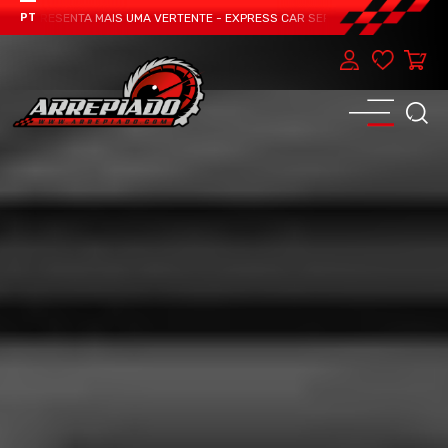
 APRESENTA MAIS UMA VERTENTE - EXPRESS CAR SERVICE, MANUTENÇÃO DO TE
PT