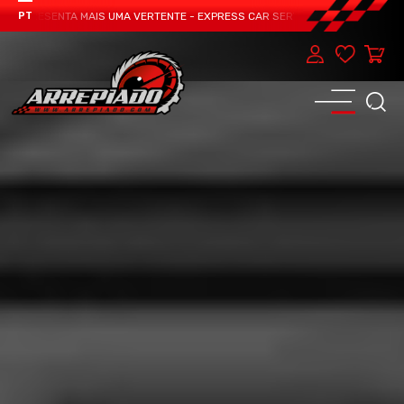
APRESENTA MAIS UMA VERTENTE - EXPRESS CAR SERVICE, MANUTENÇÃO DO TEU
PT