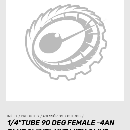
INÍCIO
/
PRODUTOS
/
ACESSÓRIOS
/
OUTROS
/
1/4"TUBE 90 DEG FEMALE -4AN