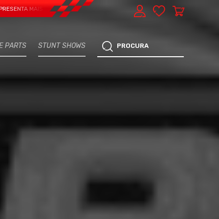
A MAIS UMA VERTENTE - EXPRESS CAR SERVICE, MANUTENÇÃO DO TEU CARRO -
E PARTS
STUNT SHOWS