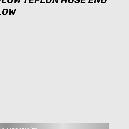
 FLOW TEFLON HOSE END
FLOW