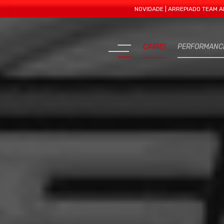
NOVIDADE | ARREPIADO TEAM APRESENT
CARRO
PERFORMANC