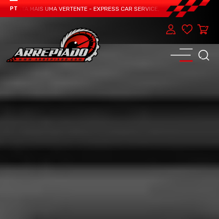
SENTA MAIS UMA VERTENTE - EXPRESS CAR SERVICE, MANUTENÇÃO DO TEU CA
PT