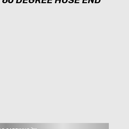
S 60 DEGREE HOSE END