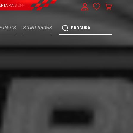
 UMA VERTENTE - EXPRESS CAR SERVICE, MANUTENÇÃO DO TEU CARRO - MARC
E PARTS
STUNT SHOWS