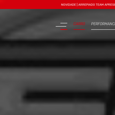
NOVIDADE | ARREPIADO TEAM APRESENTA MAIS
CARRO
PERFORMANC