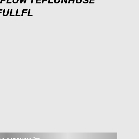
L FLOW TEFLONHOSE
 FULLFL