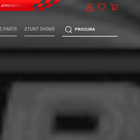
TA MAIS UMA VERTENTE - EXPRESS CAR SERVICE, MANUTENÇÃO DO TEU CARRO 
E PARTS
STUNT SHOWS