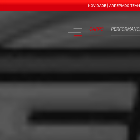
NOVIDADE | ARREPIADO TEAM APRESEN
CARRO
PERFORMANC