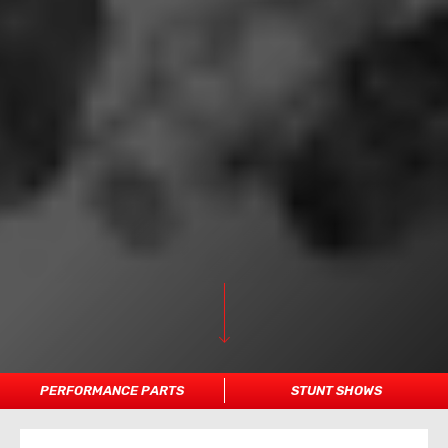
PERFORMANCE PARTS
STUNT SHOWS