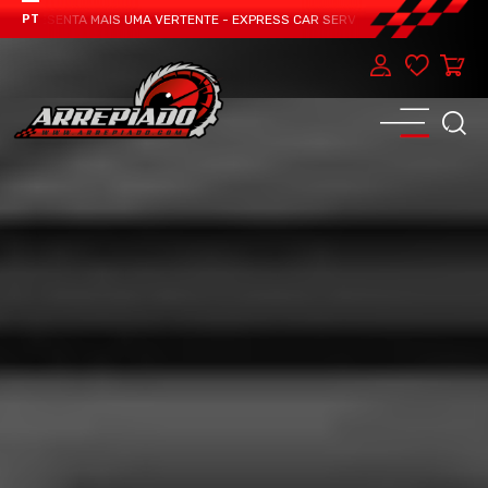
APRESENTA MAIS UMA VERTENTE - EXPRESS CAR SERVICE, MANUTENÇÃO DO TEU
PT