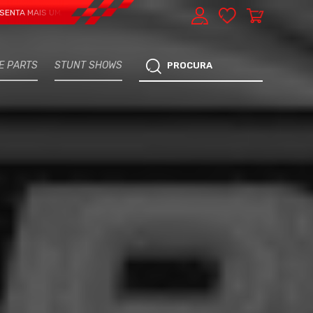
S UMA VERTENTE - EXPRESS CAR SERVICE, MANUTENÇÃO DO TEU CARRO - MAR
E PARTS
STUNT SHOWS