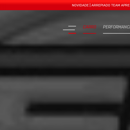
NOVIDADE | ARREPIADO TEAM APRESENTA MAI
CARRO
PERFORMANC