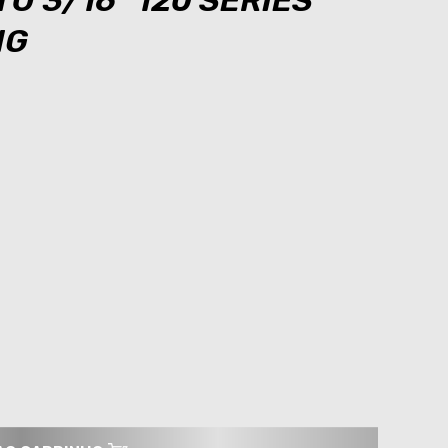
TO 3/16" 120 SERIES
NG