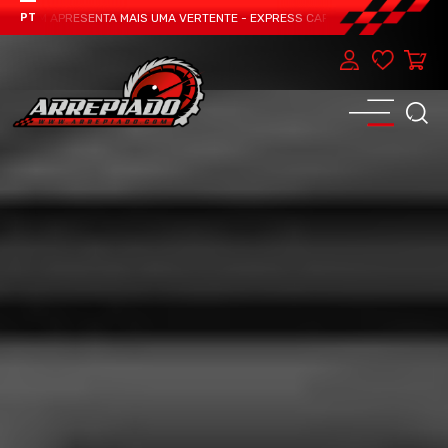
TEAM APRESENTA MAIS UMA VERTENTE - EXPRESS CAR SERVICE, MANUTENÇÃO D
PT