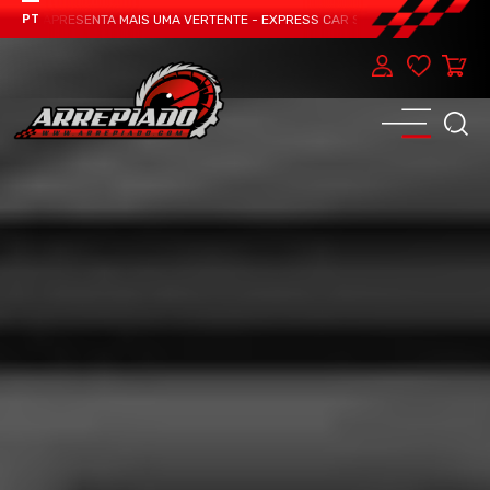
AM APRESENTA MAIS UMA VERTENTE - EXPRESS CAR SERVICE, MANUTENÇÃO DO 
PT