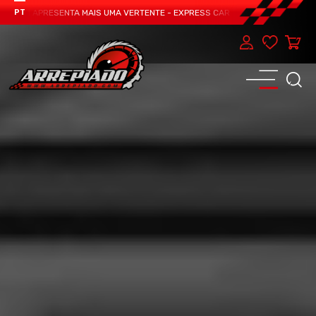
EAM APRESENTA MAIS UMA VERTENTE - EXPRESS CAR SERVICE, MANUTENÇÃO DO
PT