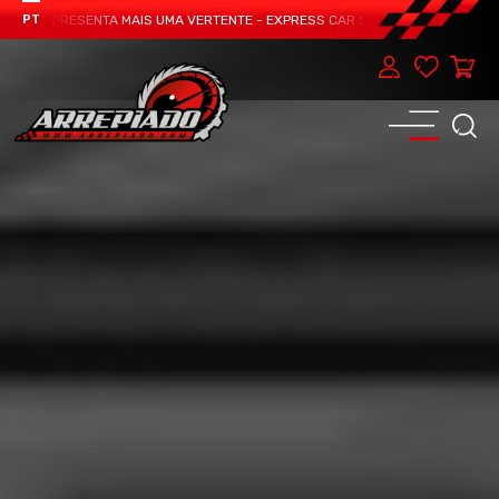
AM APRESENTA MAIS UMA VERTENTE - EXPRESS CAR SERVICE, MANUTENÇÃO DO 
PT