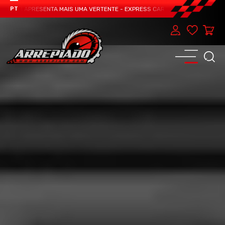
TEAM APRESENTA MAIS UMA VERTENTE - EXPRESS CAR SERVICE, MANUTENÇÃO D
PT