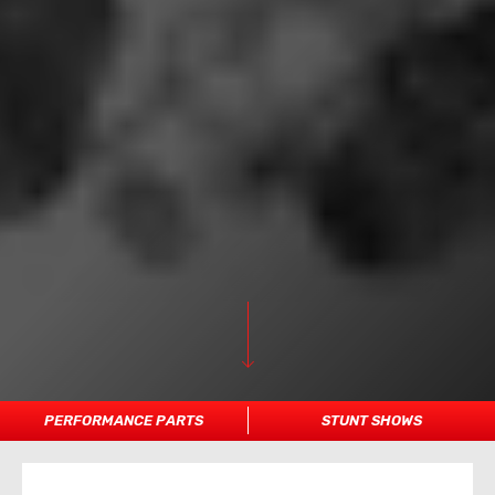
PERFORMANCE PARTS
STUNT SHOWS