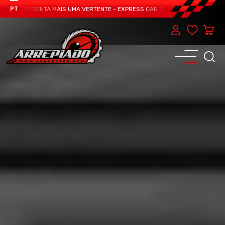
M APRESENTA MAIS UMA VERTENTE - EXPRESS CAR SERVICE, MANUTENÇÃO DO T
PT