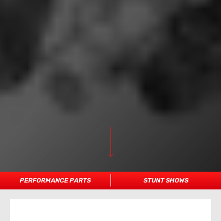
PERFORMANCE PARTS
STUNT SHOWS