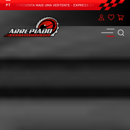
TEAM APRESENTA MAIS UMA VERTENTE - EXPRESS CAR SERVICE, MANUTENÇÃO D
PT