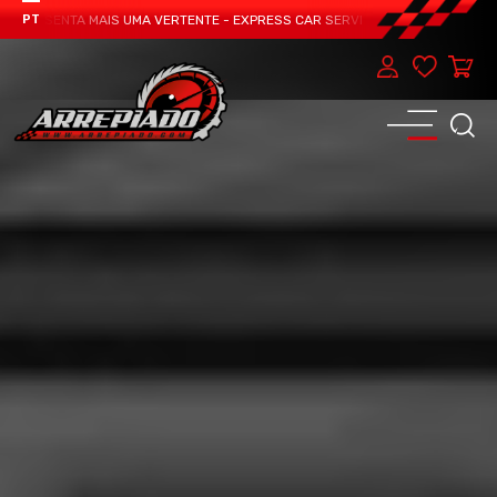
RESENTA MAIS UMA VERTENTE - EXPRESS CAR SERVICE, MANUTENÇÃO DO TEU 
PT