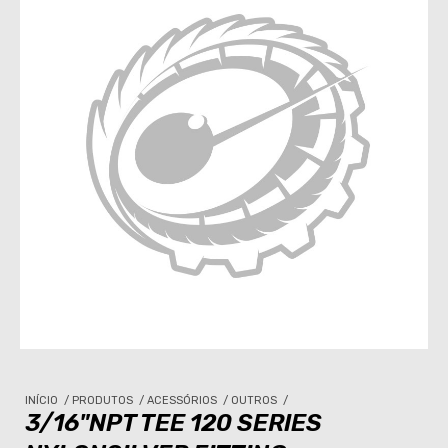
INÍCIO
/
PRODUTOS
/
ACESSÓRIOS
/
OUTROS
/
3/16"NPT TEE 120 SERIES