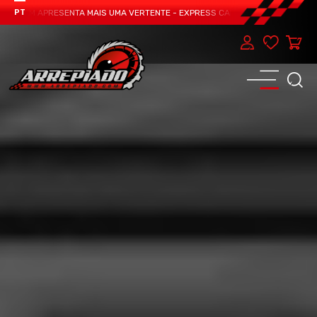
TEAM APRESENTA MAIS UMA VERTENTE - EXPRESS CAR SERVICE, MANUTENÇÃO D
PT