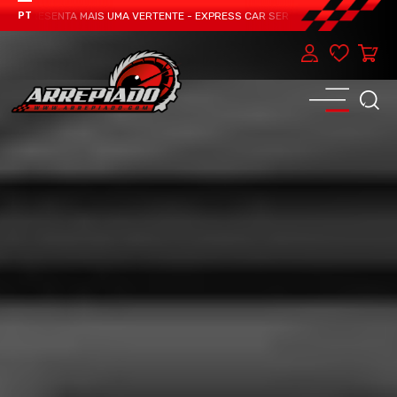
APRESENTA MAIS UMA VERTENTE - EXPRESS CAR SERVICE, MANUTENÇÃO DO TEU
PT