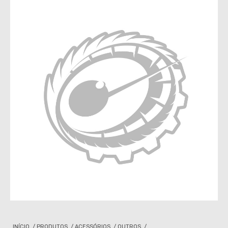
INÍCIO
/
PRODUTOS
/
ACESSÓRIOS
/
OUTROS
/