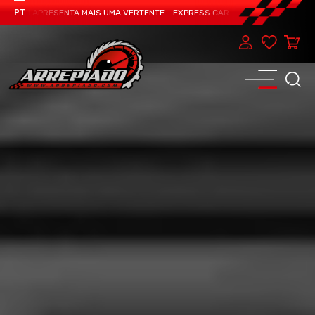
EAM APRESENTA MAIS UMA VERTENTE - EXPRESS CAR SERVICE, MANUTENÇÃO DO
PT