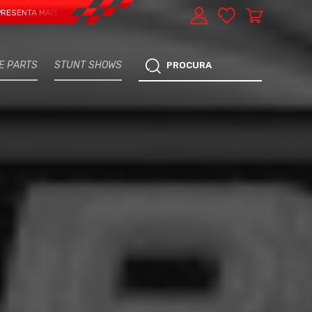
 MAIS UMA VERTENTE - EXPRESS CAR SERVICE, MANUTENÇÃO DO TEU CARRO - 
E PARTS
STUNT SHOWS