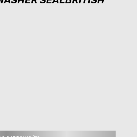
 WASHER SEALBRITISH