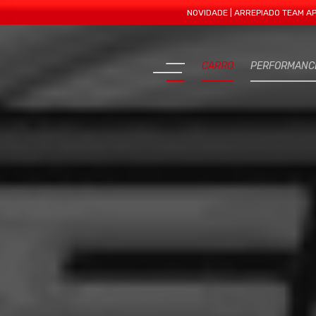
NOVIDADE | ARREPIADO TEAM APRESENTA
CARRO
PERFORMANC