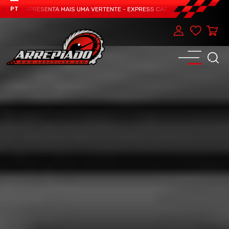
EAM APRESENTA MAIS UMA VERTENTE - EXPRESS CAR SERVICE, MANUTENÇÃO DO
PT