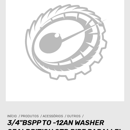
INÍCIO
/
PRODUTOS
/
ACESSÓRIOS
/
OUTROS
/
3/4"BSPP TO -12AN WASHER