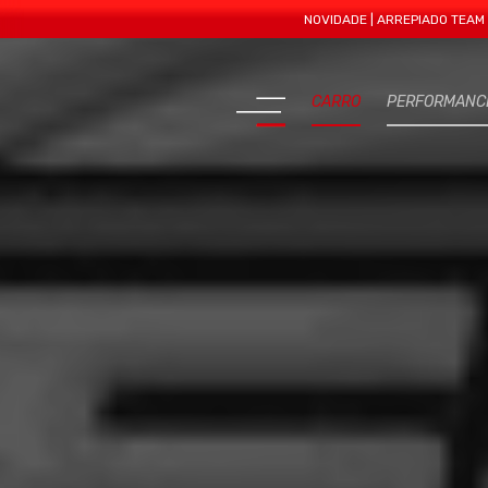
NOVIDADE | ARREPIADO TEAM APRESEN
CARRO
PERFORMANC