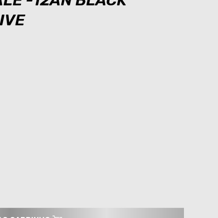
ALE -12AN BLACK
IVE