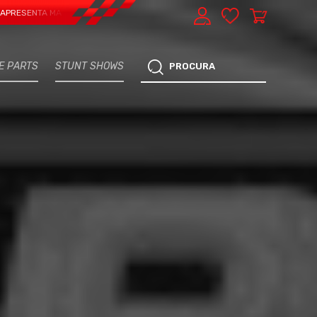
TA MAIS UMA VERTENTE - EXPRESS CAR SERVICE, MANUTENÇÃO DO TEU CARRO 
E PARTS
STUNT SHOWS