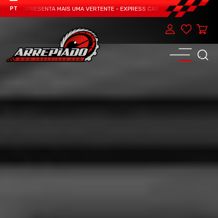
EAM APRESENTA MAIS UMA VERTENTE - EXPRESS CAR SERVICE, MANUTENÇÃO DO
PT