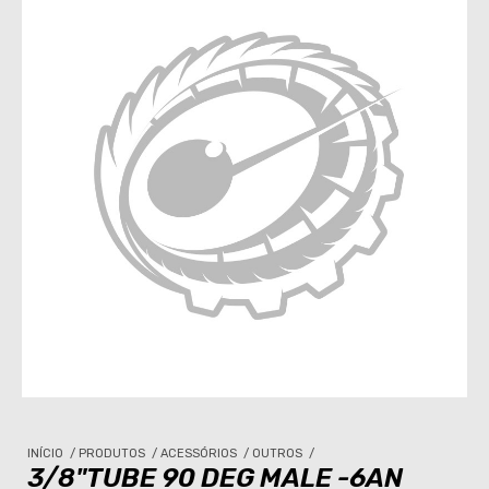
INÍCIO
/
PRODUTOS
/
ACESSÓRIOS
/
OUTROS
/
3/8"TUBE 90 DEG MALE -6AN