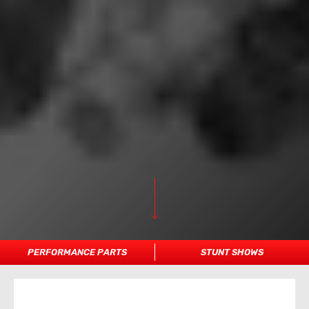
PERFORMANCE PARTS
STUNT SHOWS