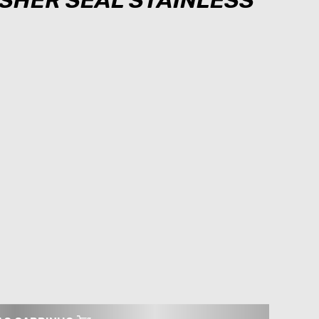
ASHER SEAL STAINLESS