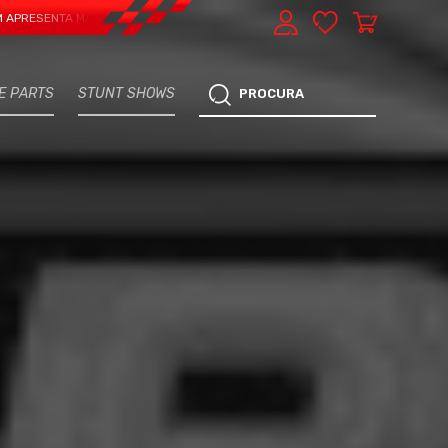
NTA MAIS UMA VERTENTE - EXPRESS CAR SERVICE, MANUTENÇÃO DO TEU CARRO
E PARTS
STUNT SHOWS