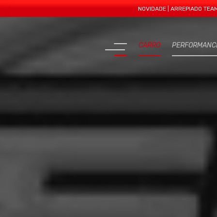
NOVIDADE | ARREPIADO TEAM APRESE
CARRO
PERFORMANC