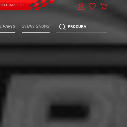
IS UMA VERTENTE - EXPRESS CAR SERVICE, MANUTENÇÃO DO TEU CARRO - MA
E PARTS
STUNT SHOWS