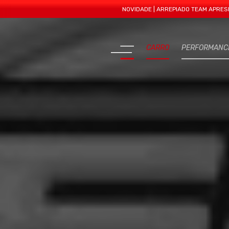
NOVIDADE | ARREPIADO TEAM APRESENTA MA
CARRO
PERFORMANC