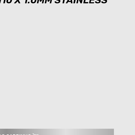
10 X 1.0MM STAINLESS