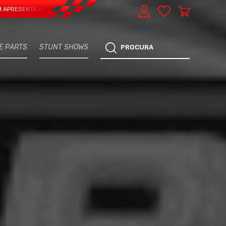
NTA MAIS UMA VERTENTE - EXPRESS CAR SERVICE, MANUTENÇÃO DO TEU CARRO
E PARTS
STUNT SHOWS