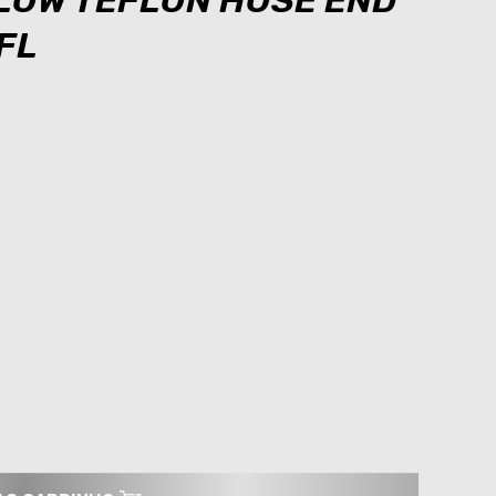
FLOW TEFLON HOSE END
FL