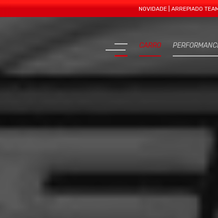
NOVIDADE | ARREPIADO TEAM APRESE
CARRO
PERFORMANC